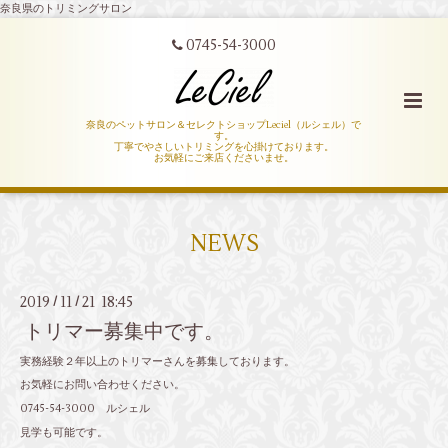
奈良県のトリミングサロン
0745-54-3000
奈良のペットサロン＆セレクトショップLeciel（ルシェル）で
す。
丁寧でやさしいトリミングを心掛けております。
お気軽にご来店くださいませ。
NEWS
2019
11
21 18:45
/
/
トリマー募集中です。
実務経験２年以上のトリマーさんを募集しております。
お気軽にお問い合わせください。
0745-54-3000 ルシェル
見学も可能です。