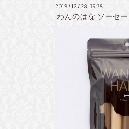
2019
12
28 19:38
/
/
わんのはな ソーセー