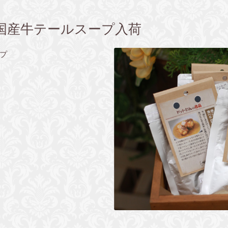
国産牛テールスープ入荷
ープ