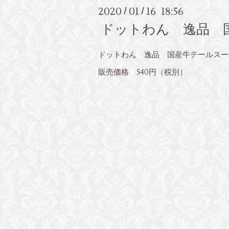
2020
01
16 18:56
/
/
ドットわん 逸品 
ドットわん 逸品 国産牛テールス
販売価格 540円（税別）