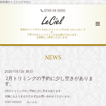
奈良県のトリミングサロン
0745-54-3000
奈良のペットサロン＆セレクトショップLeciel（ルシェル）で
す。
丁寧でやさしいトリミングを心掛けております。
お気軽にご来店くださいませ。
NEWS
2020
01
26 18:13
/
/
2月トリミングの予約に少し空きがありま
す。
2月のトリミングのご予約に少し空きがあります。
犬種にもよりますのでまずはお問い合わせくださいませ。
0745-543000 ルシェル