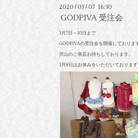
2020
03
07 16:30
/
/
GODPIVA 受注会
3月7日～10日まで
GODPIVAの受注会を開催しておりま
沢山のご来店お待ちしております。
3月8日はお休みをいただいております