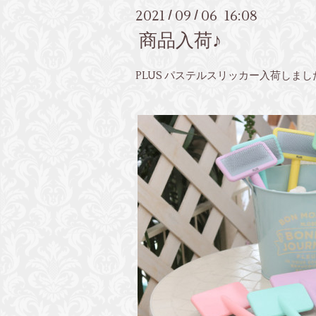
2021
09
06 16:08
/
/
商品入荷♪
PLUS パステルスリッカー入荷しまし