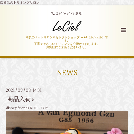
奈良県のトリミングサロン
0745-54-3000
奈良のペットサロン＆セレクトショップLeciel（ルシェル）で
す。
丁寧でやさしいトリミングを心掛けております。
お気軽にご来店くださいませ。
NEWS
2021
09
08 14:31
/
/
商品入荷♪
disney friends ROPE TOY