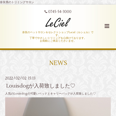
奈良県のトリミングサロン
0745-54-3000
奈良のペットサロン＆セレクトショップLeciel（ルシェル）で
す。
丁寧でやさしいトリミングを心掛けております。
お気軽にご来店くださいませ。
NEWS
2022
02
02 15:13
/
/
Louisdogが入荷致しました♡
人気のLouisdogの可愛いベッドとキャリーバッグが入荷致しました♡