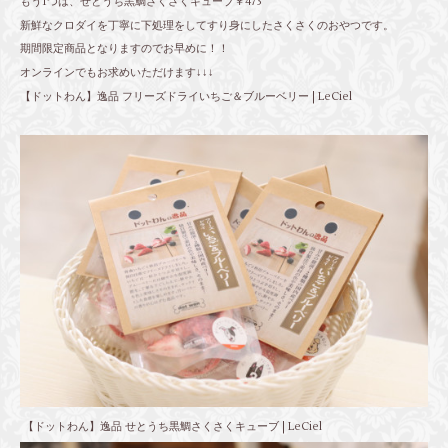
もう1つは、せとうち黒鯛さくさくキューブ￥473
新鮮なクロダイを丁寧に下処理をしてすり身にしたさくさくのおやつです。
期間限定商品となりますのでお早めに！！
オンラインでもお求めいただけます↓↓↓
【ドットわん】逸品 フリーズドライいちご＆ブルーベリー | LeCiel
【ドットわん】逸品 せとうち黒鯛さくさくキューブ | LeCiel