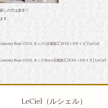
探しの方は是非♡
ます。
ummy Bear COOL タンク(涼感加工)XXS～Sサイズ | LeCiel
mmy Bear COOL タンクBoys涼感加工)XXS～Sサイズ | LeCiel
LeCiel（ルシェル）