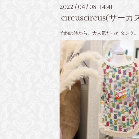
2022
04
08 14:41
/
/
circuscircus(
予約の時から、大人気だったタンク。