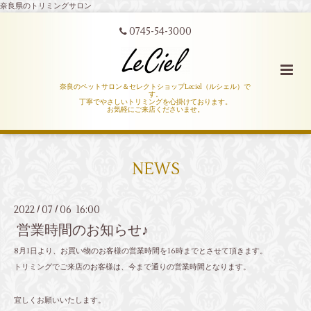
奈良県のトリミングサロン
0745-54-3000
奈良のペットサロン＆セレクトショップLeciel（ルシェル）で
す。
丁寧でやさしいトリミングを心掛けております。
お気軽にご来店くださいませ。
NEWS
2022
07
06 16:00
/
/
営業時間のお知らせ♪
8月1日より、お買い物のお客様の営業時間を16時までとさせて頂きます。
トリミングでご来店のお客様は、今まで通りの営業時間となります。
宜しくお願いいたします。