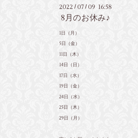
2022
07
09 16:58
/
/
8月のお休み♪
1日（月）
5日（金）
11日（木）
14日（日）
17日（水）
19日（金）
24日（水）
25日（木）
29日（月）