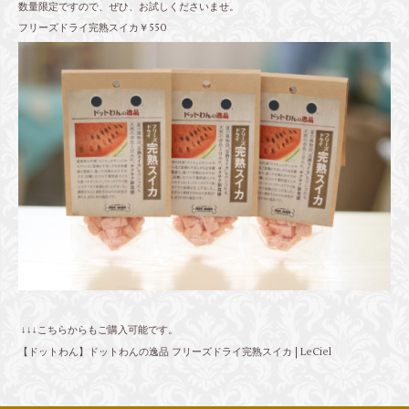
数量限定ですので、ぜひ、お試しくださいませ。
フリーズドライ完熟スイカ￥550
↓↓↓こちらからもご購入可能です。
【ドットわん】ドットわんの逸品 フリーズドライ完熟スイカ | LeCiel