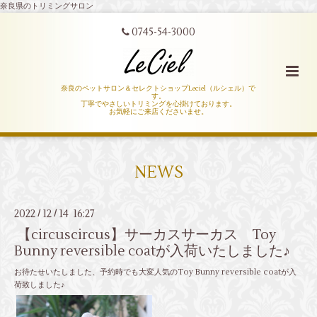
奈良県のトリミングサロン
0745-54-3000
奈良のペットサロン＆セレクトショップLeciel（ルシェル）で
す。
丁寧でやさしいトリミングを心掛けております。
お気軽にご来店くださいませ。
NEWS
2022
12
14 16:27
/
/
【circuscircus】サーカスサーカス Toy
Bunny reversible coatが入荷いたしました♪
お待たせいたしました、予約時でも大変人気のToy Bunny reversible coatが入
荷致しました♪