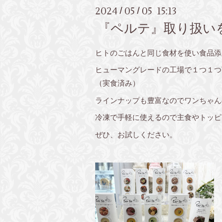
2024
05
05 15:13
/
/
『ペルテ』取り扱い
ヒトのごはんと同じ食材を使い食品添
ヒューマングレードの工場で１つ１つ
（実食済み）
ラインナップも豊富なのでワンちゃん
冷凍で手軽に使えるので主食やトッピ
ぜひ、お試しください。