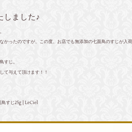
たしました♪
。
なかったのですが、この度、お店でも無添加の七面鳥のすじが入荷
鳥すじ。
して与えて頂けます！！
じ25g | LeCiel