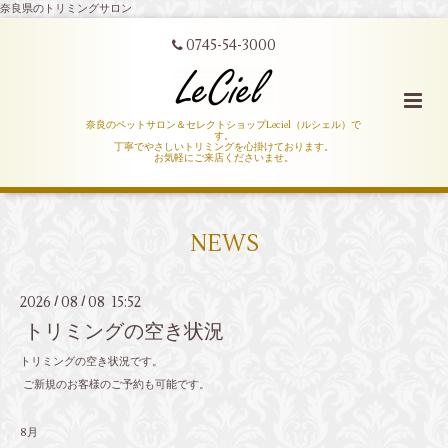
奈良県のトリミングサロン
0745-54-3000
奈良のペットサロン＆セレクトショップLeciel（ルシェル）で
す。
丁寧でやさしいトリミングを心掛けております。
お気軽にご来店くださいませ。
NEWS
2026
08
08 15:52
/
/
トリミングの空き状況
トリミングの空き状況です。
ご新規のお客様のご予約も可能です。
8月