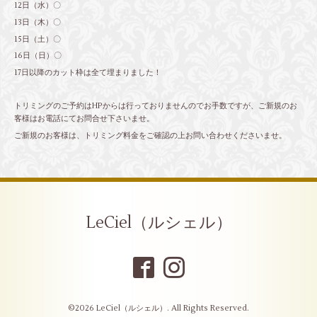
12日（水）〇
13日（木）〇
15日（土）〇
16日（日）〇
17日以降のカット枠は全て埋まりました！
トリミングのご予約はHPからは行っておりませんのでお手数ですが、ご新規のお
客様はお電話にてお問合せ下さいませ。
ご新規のお客様は、トリミング料金をご確認の上お問い合わせくださいませ。
LeCiel（ルシェル）
©2026
LeCiel（ルシェル）
. All Rights Reserved.