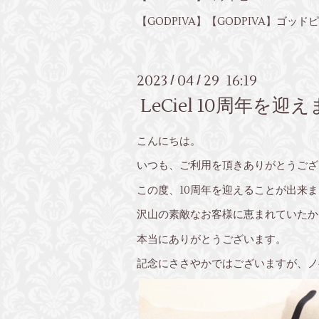
【GODPIVA】【GODPIVA】ゴッドピバ
2023
04
29 16:19
/
/
LeCiel 10周年を迎
こんにちは。
いつも、ご利用を頂きありがとうござ
この度、10周年を迎えることが出来
沢山の素敵なお客様に恵まれていたか
本当にありがとうございます。
記念にささやかではございますが、ノ