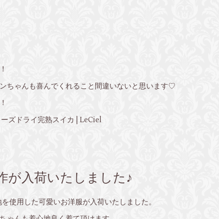
！
ンちゃんも喜んでくれること間違いないと思います♡
！
ドライ完熟スイカ | LeCiel
ら新作が入荷いたしました♪
生地を使用した可愛いお洋服が入荷いたしました。
ちゃんも着心地良く着て頂けます。