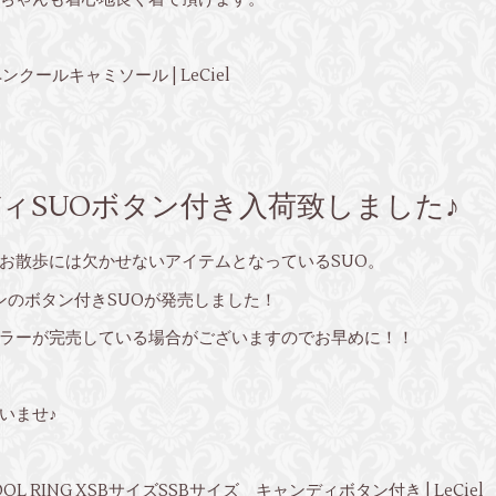
クールキャミソール | LeCiel
ンディSUOボタン付き入荷致しました♪
お散歩には欠かせないアイテムとなっているSUO。
インのボタン付きSUOが発売しました！
ラーが完売している場合がございますのでお早めに！！
いませ♪
OOL RING XSBサイズSSBサイズ キャンディボタン付き | LeCiel