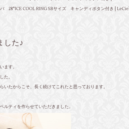
 28°ICE COOL RING SBサイズ キャンディボタン付き | LeCie
えました♪
います。
ました。
らいたからこそ、長く続けてこれたと思っております。
ベルティを作らせていただきました。